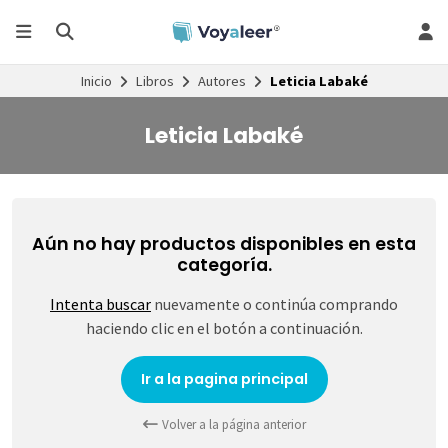
Inicio
Libros
Autores
Leticia Labaké
Leticia Labaké
Aún no hay productos disponibles en esta
categoría.
Intenta buscar
nuevamente o continúa comprando
haciendo clic en el botón a continuación.
Ir a la pagina principal
Volver a la página anterior