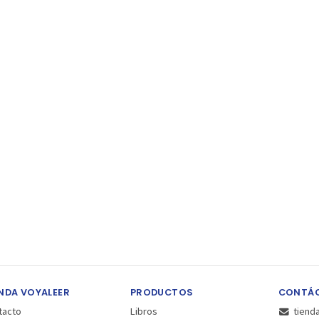
NDA VOYALEER
PRODUCTOS
CONTÁ
tacto
Libros
tiend