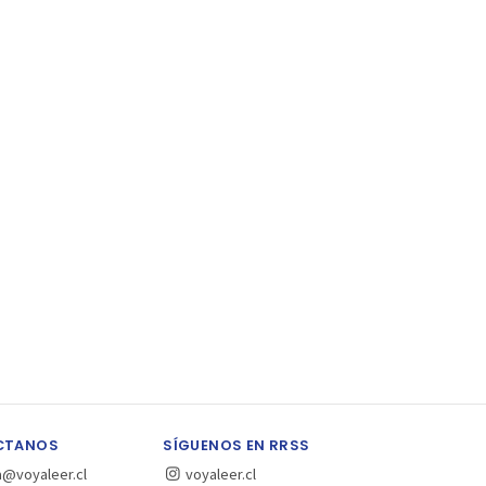
CTANOS
SÍGUENOS EN RRSS
a@voyaleer.cl
voyaleer.cl