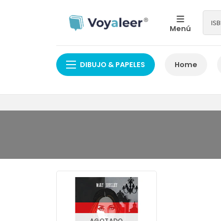
Menú
DIBUJO & PAPELES
Home
AGOTADO