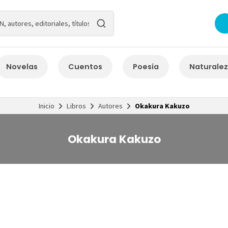
Novelas
Cuentos
Poesía
Naturale
Inicio
Libros
Autores
Okakura Kakuzo
Okakura Kakuzo