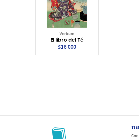
Verbum
El libro del Té
$16.000
TIE
Con