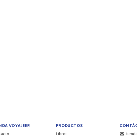
NDA VOYALEER
PRODUCTOS
CONTÁ
tacto
Libros
tiend