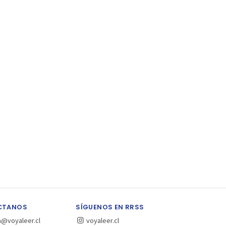
CTANOS
SÍGUENOS EN RRSS
a@voyaleer.cl
voyaleer.cl