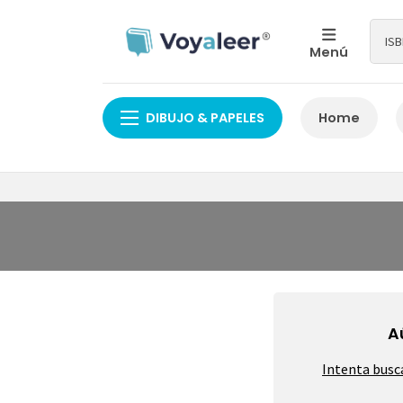
Menú
DIBUJO & PAPELES
Home
A
Intenta busc