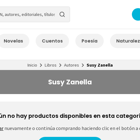
Novelas
Cuentos
Poesía
Naturale
Inicio
Libros
Autores
Susy Zanella
Susy Zanella
ún no hay productos disponibles en esta categorí
ar
nuevamente o continúa comprando haciendo clic en el botón a 