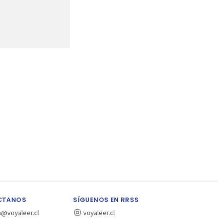
CTANOS
SÍGUENOS EN RRSS
a@voyaleer.cl
voyaleer.cl