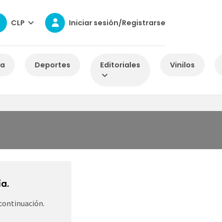
CLP
Iniciar sesión/Registrarse
za
Deportes
Editoriales
Vinilos
a.
continuación.