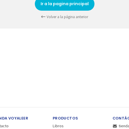
Ir a la pagina principal
Volver a la página anterior
NDA VOYALEER
PRODUCTOS
CONTÁ
tacto
Libros
tiend