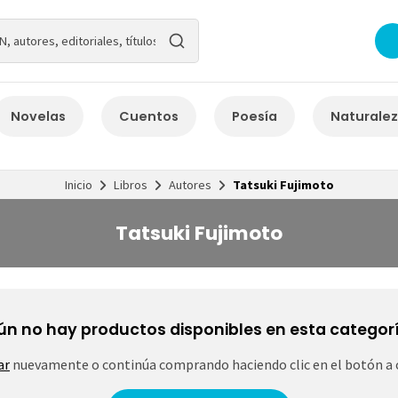
Novelas
Cuentos
Poesía
Naturale
Inicio
Libros
Autores
Tatsuki Fujimoto
Tatsuki Fujimoto
ún no hay productos disponibles en esta categorí
ar
nuevamente o continúa comprando haciendo clic en el botón a 