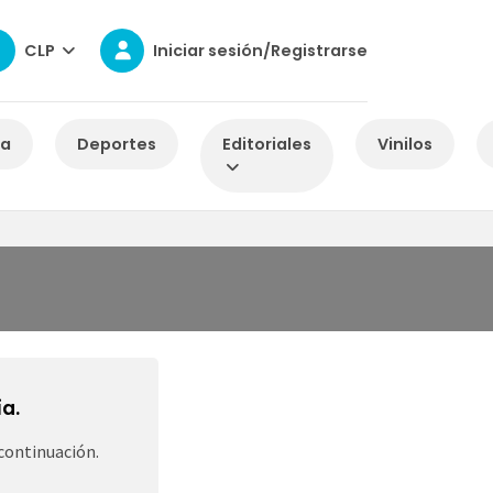
CLP
Iniciar sesión/Registrarse
za
Deportes
Editoriales
Vinilos
a.
continuación.