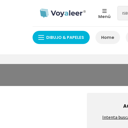
Menú
DIBUJO & PAPELES
Home
A
Intenta busc