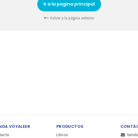
Ir a la pagina principal
Volver a la página anterior
NDA VOYALEER
PRODUCTOS
CONTÁ
tacto
Libros
tiend