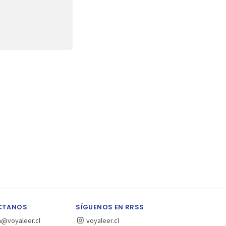
CTANOS
SÍGUENOS EN RRSS
a@voyaleer.cl
voyaleer.cl