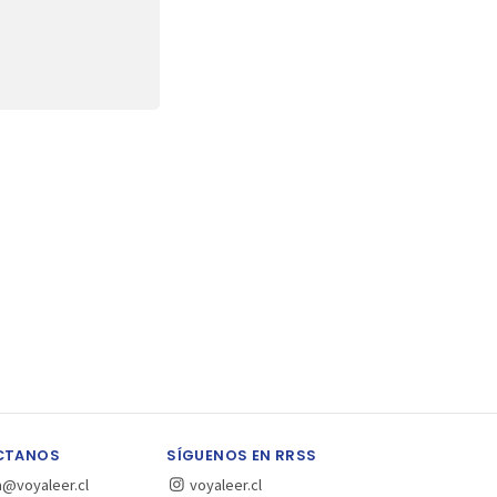
CTANOS
SÍGUENOS EN RRSS
a@voyaleer.cl
voyaleer.cl