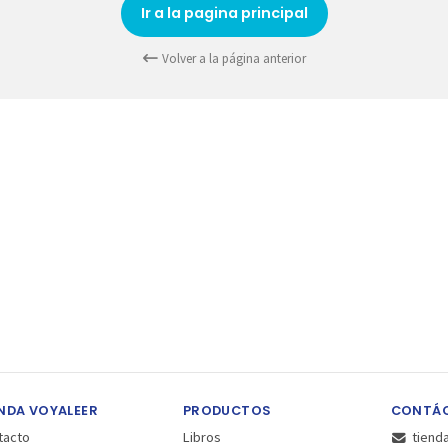
Ir a la pagina principal
Volver a la página anterior
NDA VOYALEER
PRODUCTOS
CONTÁ
tacto
Libros
tiend