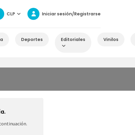
CLP
Iniciar sesión/Registrarse
za
Deportes
Editoriales
Vinilos
a.
continuación.