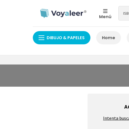
Menú
DIBUJO & PAPELES
Home
A
Intenta busc