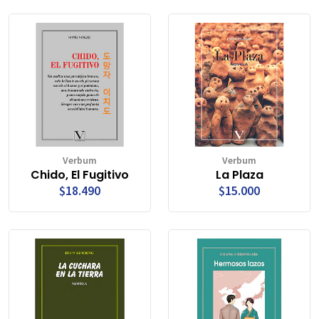
Verbum
Verbum
Chido, El Fugitivo
La Plaza
$18.490
$15.000