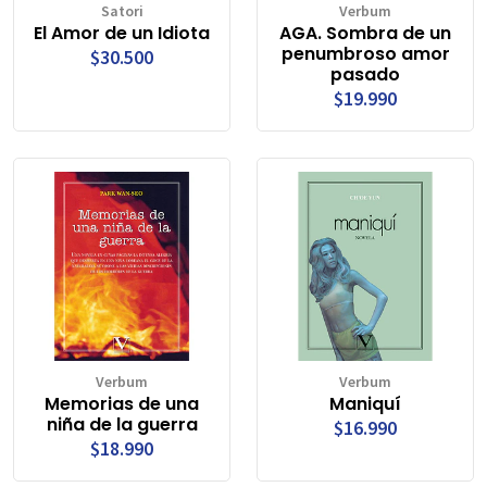
Satori
Verbum
El Amor de un Idiota
AGA. Sombra de un
penumbroso amor
$30.500
pasado
$19.990
Verbum
Verbum
Memorias de una
Maniquí
niña de la guerra
$16.990
$18.990