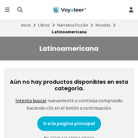
Inicio
Libros
Narrativa Ficción
Novelas
Latinoamericana
Latinoamericana
Aún no hay productos disponibles en esta
categoría.
Intenta buscar
nuevamente o continúa comprando
haciendo clic en el botón a continuación.
Ir a la pagina principal
Volver a la página anterior