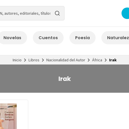
Novelas
Cuentos
Poesía
Naturale
Inicio
Libros
Nacionalidad del Autor
África
Irak
Irak