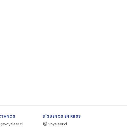
CTANOS
SÍGUENOS EN RRSS
a@voyaleer.cl
voyaleer.cl