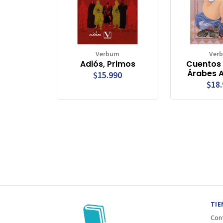
Verbum
Ver
Adiós, Primos
Cuentos 
Árabes 
$15.990
$18
TIE
Con