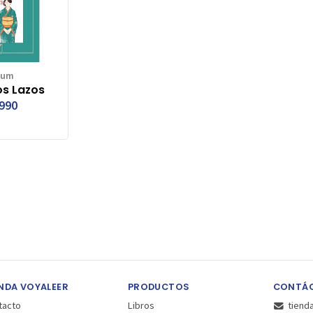
bum
s Lazos
.990
NDA VOYALEER
PRODUCTOS
CONTÁ
tacto
Libros
tiend