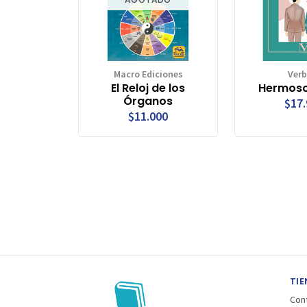
Macro Ediciones
Ver
El Reloj de los
Hermoso
Órganos
$17
$11.000
TIE
Con