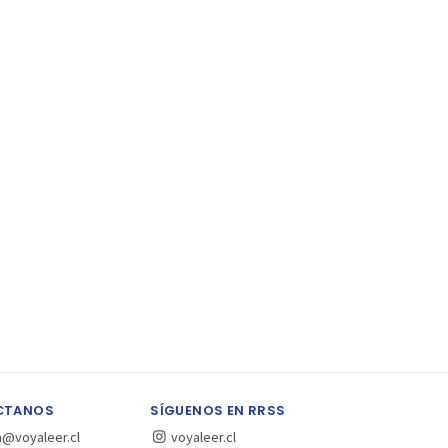
CTANOS
SÍGUENOS EN RRSS
a@voyaleer.cl
voyaleer.cl