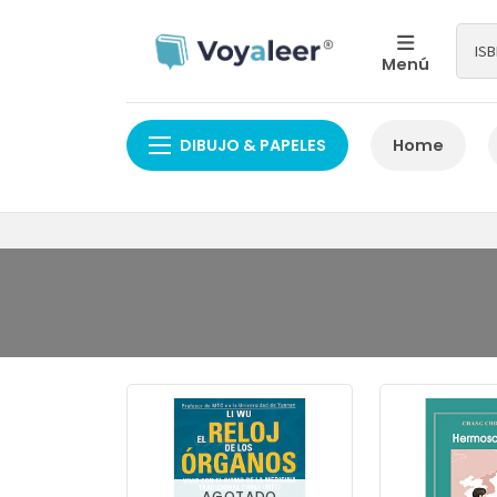
Menú
DIBUJO & PAPELES
Home
AGOTADO