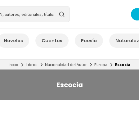
Novelas
Cuentos
Poesía
Naturale
Inicio
Libros
Nacionalidad del Autor
Europa
Escocia
Escocia