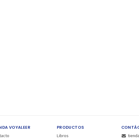
NDA VOYALEER
PRODUCTOS
CONTÁ
tacto
Libros
tiend