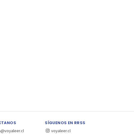
CTANOS
SÍGUENOS EN RRSS
a@voyaleer.cl
voyaleer.cl