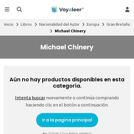
Inicio
Libros
Nacionalidad del Autor
Europa
Gran Bretaña
Michael Chinery
Michael Chinery
Aún no hay productos disponibles en esta
categoría.
Intenta buscar
nuevamente o continúa comprando
haciendo clic en el botón a continuación.
Ir a la pagina principal
Volver a la página anterior