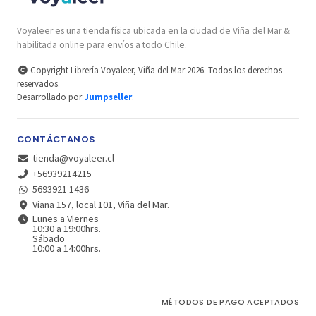
Voyaleer es una tienda física ubicada en la ciudad de Viña del Mar &
habilitada online para envíos a todo Chile.
Copyright Librería Voyaleer, Viña del Mar 2026. Todos los derechos
reservados.
Desarrollado por
Jumpseller
.
CONTÁCTANOS
tienda@voyaleer.cl
+56939214215
5693921 1436
Viana 157, local 101, Viña del Mar.
Lunes a Viernes
10:30 a 19:00hrs.
Sábado
10:00 a 14:00hrs.
MÉTODOS DE PAGO ACEPTADOS