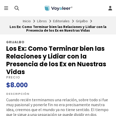
Inicio
Libros
Editoriales
Grijalbo
Los Ex: Como Terminar bien las Relaciones y Lidiar con la
Presencia de los Ex en Nuestras Vidas
GRIJALBO
Los Ex: Como Terminar bien las
Relaciones y Lidiar con la
Presencia de los Ex en Nuestras
Vidas
PRECIO
$8.000
DESCRIPCIÓN
Cuando recién terminamos una relación, sobre todo si fue
muy pasional y ponerle fin no era precisamente nuestra
idea, creemos que el mundo ya no tiene sentido. El tiempo
que le sigue a una separación se puede dividir en dos