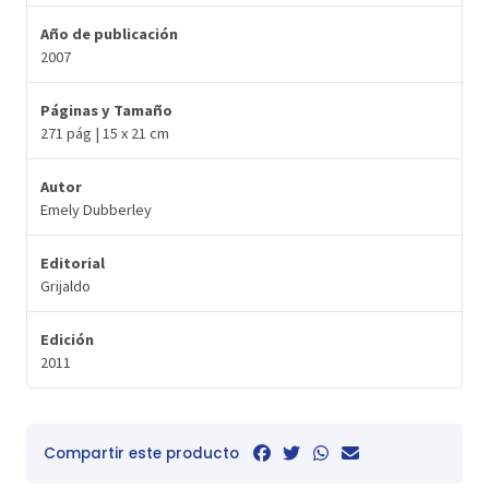
Año de publicación
2007
Páginas y Tamaño
271 pág | 15 x 21 cm
Autor
Emely Dubberley
Editorial
Grijaldo
Edición
2011
Compartir este producto