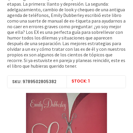
etapas. La primera: llanto y depresión. La segunda:
adelgazamiento, cambio de look y chequeo de una antigua
agenda de teléfonos, Emily Dubberley escribió este libro
como una suerte de manual de ex-tiqueta para ayudarnos a
no caer en errores graves como preguntar: ¿yo soy mejor
que ella? Los EX es una perfecta guía para sobrellevar con
humor todos los dilemas y situaciones que aparecen
después de una separación. Las mejores estrategias para
olvidar a un ex y cómo tratar con las ex de él y con nuestros
propios ex son algunos de los cientos de tópicos que
recorre. Si ya estuviste en pareja y planeas reincidir, este es
el libro que hubieras querido tener.
STOCK: 1
SKU: 9789502805382