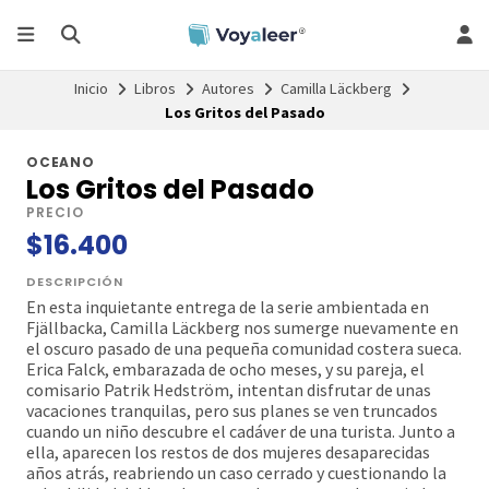
Inicio
Libros
Autores
Camilla Läckberg
Los Gritos del Pasado
OCEANO
Los Gritos del Pasado
PRECIO
$16.400
DESCRIPCIÓN
En esta inquietante entrega de la serie ambientada en
Fjällbacka, Camilla Läckberg nos sumerge nuevamente en
el oscuro pasado de una pequeña comunidad costera sueca.
Erica Falck, embarazada de ocho meses, y su pareja, el
comisario Patrik Hedström, intentan disfrutar de unas
vacaciones tranquilas, pero sus planes se ven truncados
cuando un niño descubre el cadáver de una turista. Junto a
ella, aparecen los restos de dos mujeres desaparecidas
años atrás, reabriendo un caso cerrado y cuestionando la