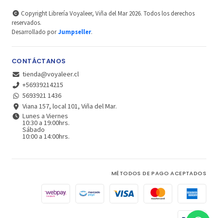
Copyright Librería Voyaleer, Viña del Mar 2026. Todos los derechos
reservados.
Desarrollado por
Jumpseller
.
CONTÁCTANOS
tienda@voyaleer.cl
+56939214215
5693921 1436
Viana 157, local 101, Viña del Mar.
Lunes a Viernes
10:30 a 19:00hrs.
Sábado
10:00 a 14:00hrs.
MÉTODOS DE PAGO ACEPTADOS