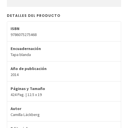
DETALLES DEL PRODUCTO
ISBN
9786075275468
Encuadernación
Tapa blanda
Año de publicación
2014
Páginas y Tamaño
424 Pag. | 12.5 x 19
Autor
Camilla Läckberg