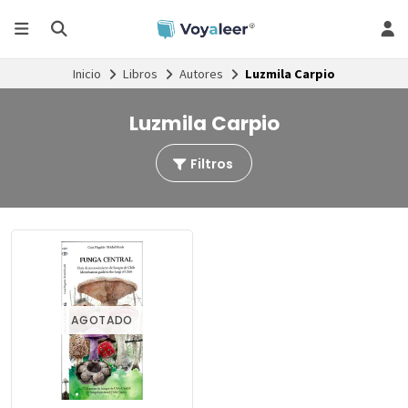
Inicio
Libros
Autores
Luzmila Carpio
Luzmila Carpio
Filtros
AGOTADO