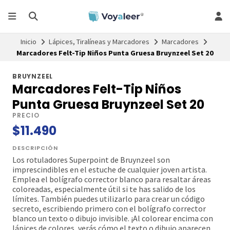
Inicio
Lápices, Tiralíneas y Marcadores
Marcadores
Marcadores Felt-Tip Niños Punta Gruesa Bruynzeel Set 20
BRUYNZEEL
Marcadores Felt-Tip Niños
Punta Gruesa Bruynzeel Set 20
PRECIO
$11.490
DESCRIPCIÓN
Los rotuladores Superpoint de Bruynzeel son
imprescindibles en el estuche de cualquier joven artista.
Emplea el bolígrafo corrector blanco para resaltar áreas
coloreadas, especialmente útil si te has salido de los
límites. También puedes utilizarlo para crear un código
secreto, escribiendo primero con el bolígrafo corrector
blanco un texto o dibujo invisible. ¡Al colorear encima con
lápices de colores, verás cómo el texto o dibujo aparecen