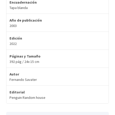
Encuadernación
Tapa blanda
Año de publicación
2003
Edición
2022
Páginas y Tamaño
392 pág / 24x 15 cm
Autor
Fernando Savater
Editorial
Penguin Random house