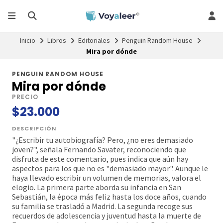
Inicio
Libros
Editoriales
Penguin Random House
Mira por dónde
PENGUIN RANDOM HOUSE
Mira por dónde
PRECIO
$23.000
DESCRIPCIÓN
"¿Escribir tu autobiografía? Pero, ¿no eres demasiado
joven?", señala Fernando Savater, reconociendo que
disfruta de este comentario, pues indica que aún hay
aspectos para los que no es "demasiado mayor". Aunque le
haya llevado escribir un volumen de memorias, valora el
elogio. La primera parte aborda su infancia en San
Sebastián, la época más feliz hasta los doce años, cuando
su familia se trasladó a Madrid. La segunda recoge sus
recuerdos de adolescencia y juventud hasta la muerte de