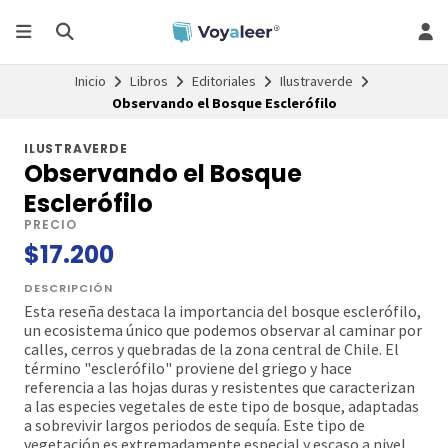
Inicio
Libros
Editoriales
Ilustraverde
Observando el Bosque Esclerófilo
ILUSTRAVERDE
Observando el Bosque
Esclerófilo
PRECIO
$17.200
DESCRIPCIÓN
Esta reseña destaca la importancia del bosque esclerófilo,
un ecosistema único que podemos observar al caminar por
calles, cerros y quebradas de la zona central de Chile. El
término "esclerófilo" proviene del griego y hace
referencia a las hojas duras y resistentes que caracterizan
a las especies vegetales de este tipo de bosque, adaptadas
a sobrevivir largos periodos de sequía. Este tipo de
vegetación es extremadamente especial y escaso a nivel