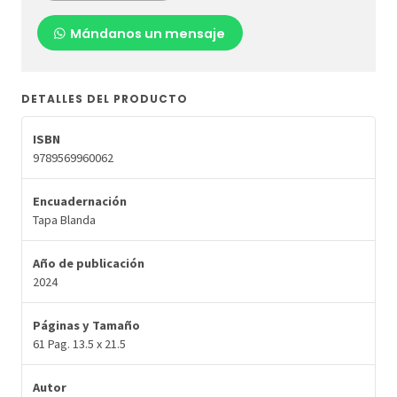
Mándanos un mensaje
DETALLES DEL PRODUCTO
ISBN
9789569960062
Encuadernación
Tapa Blanda
Año de publicación
2024
Páginas y Tamaño
61 Pag. 13.5 x 21.5
Autor