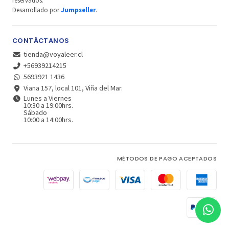
reservados.
Desarrollado por
Jumpseller
.
CONTÁCTANOS
tienda@voyaleer.cl
+56939214215
5693921 1436
Viana 157, local 101, Viña del Mar.
Lunes a Viernes
10:30 a 19:00hrs.
Sábado
10:00 a 14:00hrs.
MÉTODOS DE PAGO ACEPTADOS