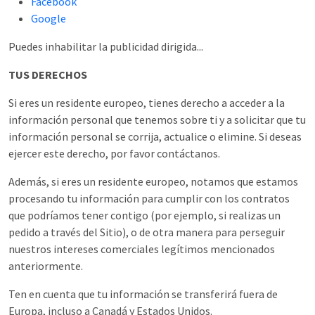
Facebook
Google
Puedes inhabilitar la publicidad dirigida...
TUS DERECHOS
Si eres un residente europeo, tienes derecho a acceder a la
información personal que tenemos sobre ti y a solicitar que tu
información personal se corrija, actualice o elimine. Si deseas
ejercer este derecho, por favor contáctanos.
Además, si eres un residente europeo, notamos que estamos
procesando tu información para cumplir con los contratos
que podríamos tener contigo (por ejemplo, si realizas un
pedido a través del Sitio), o de otra manera para perseguir
nuestros intereses comerciales legítimos mencionados
anteriormente.
Ten en cuenta que tu información se transferirá fuera de
Europa, incluso a Canadá y Estados Unidos.