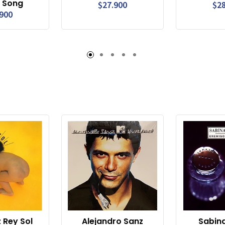
 Song
$27.900
$28
.900
z Rey Sol
Alejandro Sanz
Sabina