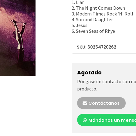
1. Liar
2. The Night Comes Down
3. Modern Times Rock ‘N’ Roll
4. Son and Daughter
5. Jesus
6. Seven Seas of Rhye
SKU: 60254720262
Agotado
Póngase en contacto con nos
producto.
Contáctanos
Mándanos un mensa