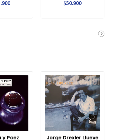
.900
$50.900
 y Paez
Jorge Drexler Llueve