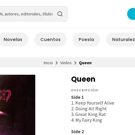
Novelas
Cuentos
Poesía
Naturale
Inicio
Vinilos
Queen
Queen
DESCRIPCIÓN
Side 1
1. Keep Yourself Alive
2. Doing All Right
3. Great King Rat
4. My Fairy King
Side 2