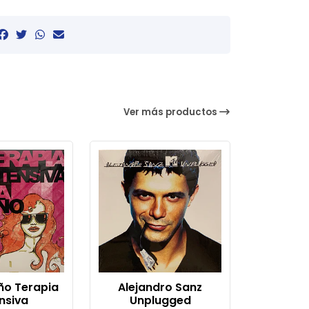
Ver más productos
iño Terapia
Alejandro Sanz
nsiva
Unplugged