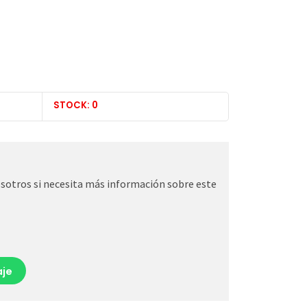
STOCK: 0
otros si necesita más información sobre este
je