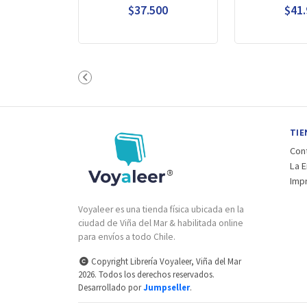
$37.500
$41
TIE
Con
La 
Imp
Voyaleer es una tienda física ubicada en la
ciudad de Viña del Mar & habilitada online
para envíos a todo Chile.
Copyright Librería Voyaleer, Viña del Mar
2026. Todos los derechos reservados.
Desarrollado por
Jumpseller
.