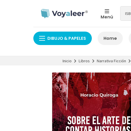
Menú
DIBUJO & PAPELES
Home
Inicio
Libros
Narrativa Ficción