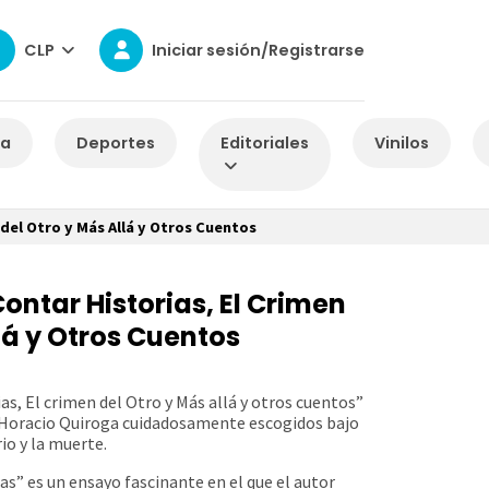
CLP
Iniciar sesión/Registrarse
za
Deportes
Editoriales
Vinilos
 del Otro y Más Allá y Otros Cuentos
Contar Historias, El Crimen
lá y Otros Cuentos
ias, El crimen del Otro y Más allá y otros cuentos”
e Horacio Quiroga cuidadosamente escogidos bajo
io y la muerte.
ias” es un ensayo fascinante en el que el autor