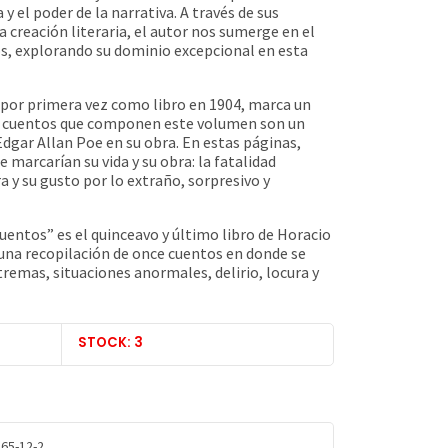
y el poder de la narrativa. A través de sus
a creación literaria, el autor nos sumerge en el
s, explorando su dominio excepcional en esta
o por primera vez como libro en 1904, marca un
Los cuentos que componen este volumen son un
Edgar Allan Poe en su obra. En estas páginas,
 marcarían su vida y su obra: la fatalidad
ra y su gusto por lo extraño, sorpresivo y
uentos” es el quinceavo y último libro de Horacio
 una recopilación de once cuentos en donde se
tremas, situaciones anormales, delirio, locura y
STOCK: 3
65-12-2