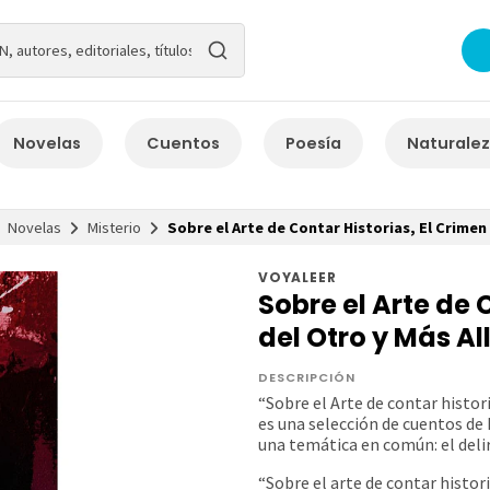
Novelas
Cuentos
Poesía
Naturale
Novelas
Misterio
Sobre el Arte de Contar Historias, El Crimen
VOYALEER
Sobre el Arte de 
del Otro y Más Al
DESCRIPCIÓN
“Sobre el Arte de contar histor
es una selección de cuentos d
una temática en común: el delir
“Sobre el arte de contar histor