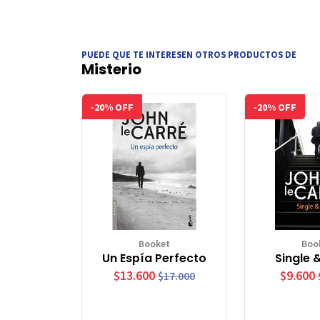
PUEDE QUE TE INTERESEN OTROS PRODUCTOS DE
Misterio
-20% OFF
-20% OFF
Booket
Boo
Un Espía Perfecto
Single &
$13.600
$9.600
$17.000