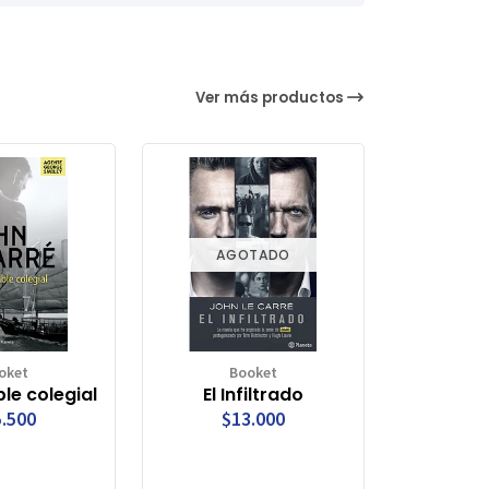
Ver más productos
AGOTADO
oket
Booket
le colegial
El Infiltrado
.500
$13.000