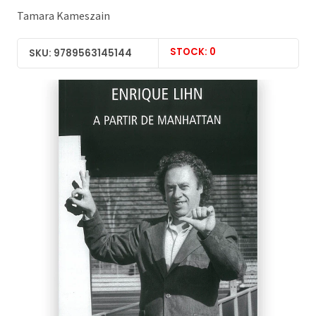
Tamara Kameszain
STOCK: 0
SKU: 9789563145144