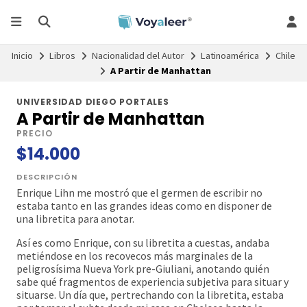
Inicio
Libros
Nacionalidad del Autor
Latinoamérica
Chile
A Partir de Manhattan
UNIVERSIDAD DIEGO PORTALES
A Partir de Manhattan
PRECIO
$14.000
DESCRIPCIÓN
Enrique Lihn me mostró que el germen de escribir no
estaba tanto en las grandes ideas como en disponer de
una libretita para anotar.
Así es como Enrique, con su libretita a cuestas, andaba
metiéndose en los recovecos más marginales de la
peligrosísima Nueva York pre-Giuliani, anotando quién
sabe qué fragmentos de experiencia subjetiva para situar y
situarse. Un día que, pertrechando con la libretita, estaba