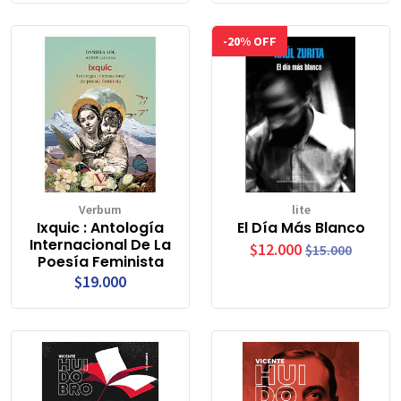
-20% OFF
Verbum
lite
Ixquic : Antología
El Día Más Blanco
Internacional De La
$12.000
$15.000
Poesía Feminista
$19.000