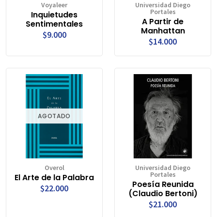
Voyaleer
Universidad Diego
Portales
Inquietudes
A Partir de
Sentimentales
Manhattan
$9.000
$14.000
AGOTADO
Overol
Universidad Diego
Portales
El Arte de la Palabra
Poesía Reunida
$22.000
(Claudio Bertoni)
$21.000