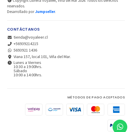
Copyright Librería Voyaleer, Viña del Mar 2026. Todos los derechos
reservados.
Desarrollado por
Jumpseller
.
CONTÁCTANOS
tienda@voyaleer.cl
+56939214215
5693921 1436
Viana 157, local 101, Viña del Mar.
Lunes a Viernes
10:30 a 19:00hrs.
Sábado
10:00 a 14:00hrs.
MÉTODOS DE PAGO ACEPTADOS