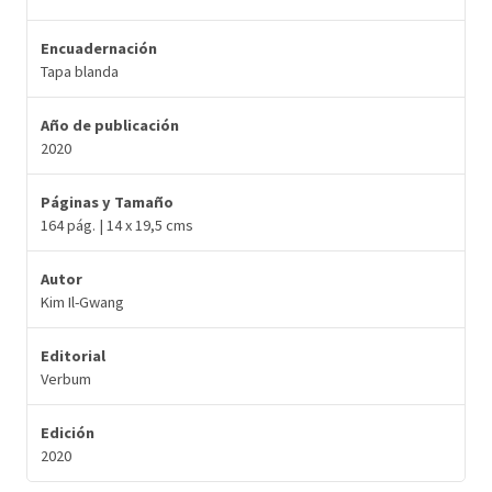
Encuadernación
Tapa blanda
Año de publicación
2020
Páginas y Tamaño
164 pág. | 14 x 19,5 cms
Autor
Kim Il-Gwang
Editorial
Verbum
Edición
2020