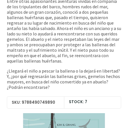
Entre otras apasionantes aventuras vividas en compañía
de los tripulantes del barco, hombres rudos del mar,
algunos de un gran corazón, conoció a dos pequeñas
ballenas huérfanas que, pasado el tiempo, quisieron
regresar a su lugar de nacimiento en busca del niño que
antaño las había salvado. Ahora el niño es un anciano y a su
lado su nieto lo ayudará a reencontrarse con sus queridos
gemelos. El abuelo y el nieto respetaban las leyes del mar
y ambos se preocupaban por proteger a las ballenas del
maltrato y el sufrimiento inútil. Y el nieto puso todo su
empeño en que el abuelo, al fin, se reencontrara con
aquellas ballenas huérfanas.
¿Llegará el niño a pescar la ballena o la dejará en libertad?
Y, ¿por qué regresarán las ballenas grises, gemelos hechos
mayores, en busca del niño convertido ya en abuelo?
¿Podrán encontrarse?
STOCK: 7
SKU: 9788490749890