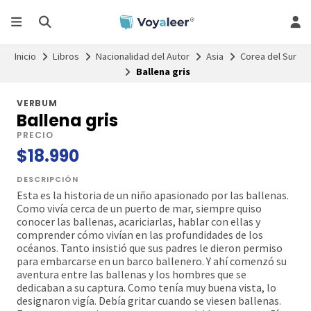
Inicio
Libros
Nacionalidad del Autor
Asia
Corea del Sur
Ballena gris
VERBUM
Ballena gris
PRECIO
$18.990
DESCRIPCIÓN
Esta es la historia de un niño apasionado por las ballenas.
Como vivía cerca de un puerto de mar, siempre quiso
conocer las ballenas, acariciarlas, hablar con ellas y
comprender cómo vivían en las profundidades de los
océanos. Tanto insistió que sus padres le dieron permiso
para embarcarse en un barco ballenero. Y ahí comenzó su
aventura entre las ballenas y los hombres que se
dedicaban a su captura. Como tenía muy buena vista, lo
designaron vigía. Debía gritar cuando se viesen ballenas.