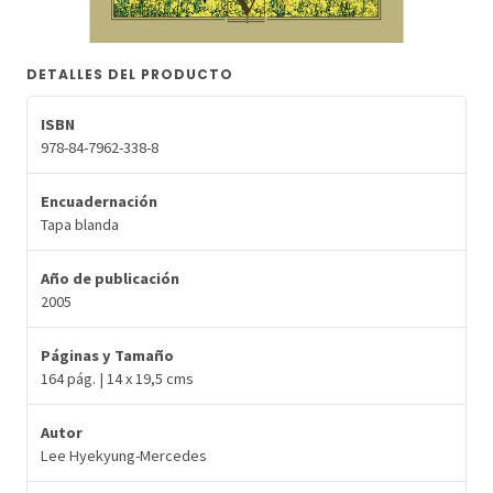
DETALLES DEL PRODUCTO
ISBN
978-84-7962-338-8
Encuadernación
Tapa blanda
Año de publicación
2005
Páginas y Tamaño
164 pág. | 14 x 19,5 cms
Autor
Lee Hyekyung-Mercedes