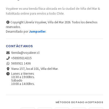
Voyaleer es una tienda física ubicada en la ciudad de Viña del Mar &
habilitada online para envíos a todo Chile.
Copyright Librería Voyaleer, Viña del Mar 2026. Todos los derechos
reservados.
Desarrollado por
Jumpseller
.
CONTÁCTANOS
tienda@voyaleer.cl
+56939214215
5693921 1436
Viana 157, local 101, Viña del Mar.
Lunes a Viernes
10:30 a 19:00hrs.
Sábado
10:00 a 14:00hrs.
MÉTODOS DE PAGO ACEPTADOS