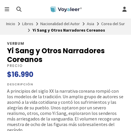
Inicio
Libros
Nacionalidad del Autor
Asia
Corea del Sur
Yi Sang y Otros Narradores Coreanos
VERBUM
Yi Sang y Otros Narradores
Coreanos
PRECIO
$16.990
DESCRIPCIÓN
A principios del siglo XX la narrativa coreana rompió con
los modelos de la tradición. Un amplio grupo de autores se
asomó a la vida cotidiana y contó los sufrimientos y las
alegrías de su pueblo. Unos optaron por un severo
realismo, otros, como Yi Sang, exploraron los senderos
más arriesgados de la vanguardia. El volumen recoge una
muestra de ocho de las figuras más sobresalientes del
período.