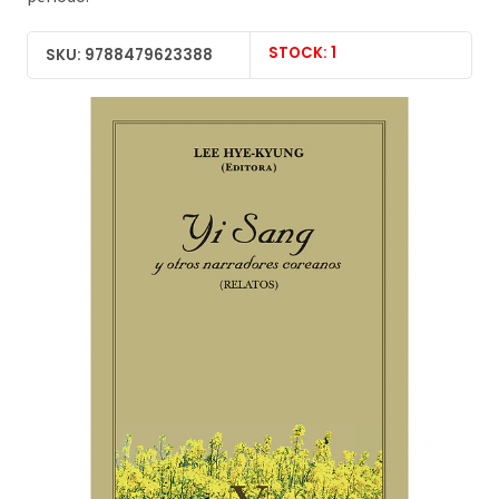
STOCK: 1
SKU: 9788479623388