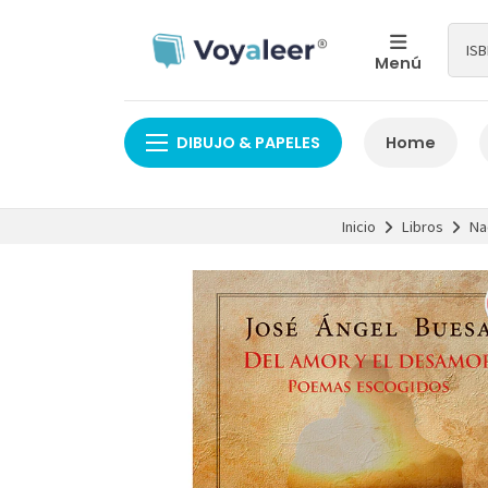
Menú
DIBUJO & PAPELES
Home
Inicio
Libros
Na