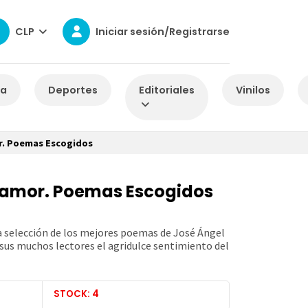
CLP
Iniciar sesión/Registrarse
za
Deportes
Editoriales
Vinilos
r. Poemas Escogidos
esamor. Poemas Escogidos
 selección de los mejores poemas de José Ángel
 sus muchos lectores el agridulce sentimiento del
STOCK: 4