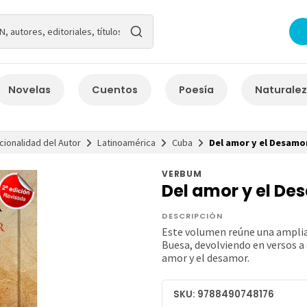
Novelas
Cuentos
Poesía
Naturale
cionalidad del Autor
Latinoamérica
Cuba
Del amor y el Desamo
VERBUM
Del amor y el D
DESCRIPCIÓN
Este volumen reúne una amplia
Buesa, devolviendo en versos a
amor y el desamor.
SKU: 9788490748176