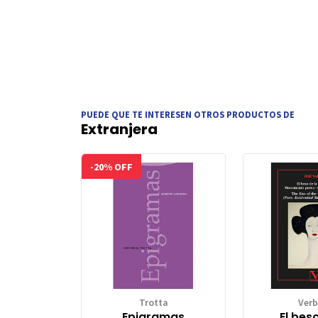
PUEDE QUE TE INTERESEN OTROS PRODUCTOS DE
Extranjera
-20% OFF
Trotta
Ver
Epigramas
El beso