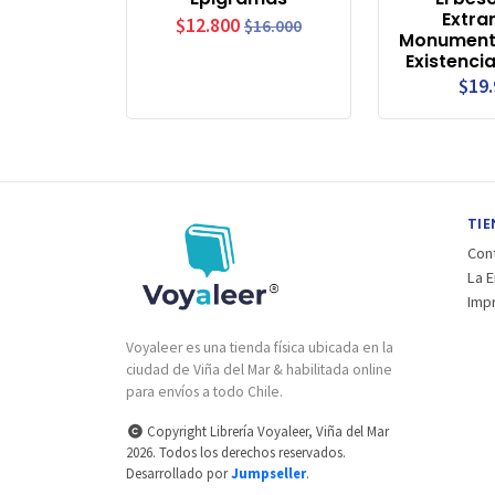
Extran
$12.800
$16.000
Monument
Existenci
$19
TIE
Con
La 
Imp
Voyaleer es una tienda física ubicada en la
ciudad de Viña del Mar & habilitada online
para envíos a todo Chile.
Copyright Librería Voyaleer, Viña del Mar
2026. Todos los derechos reservados.
Desarrollado por
Jumpseller
.