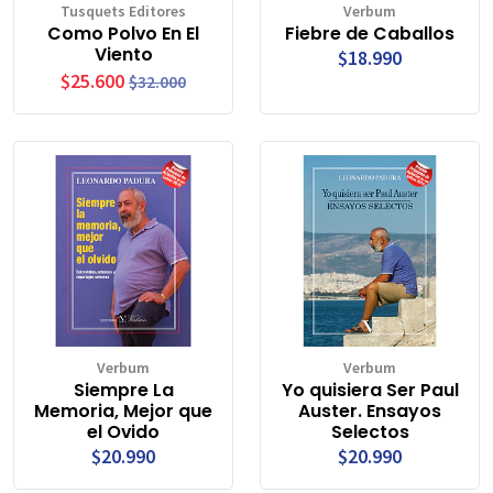
Tusquets Editores
Verbum
Como Polvo En El
Fiebre de Caballos
Viento
$18.990
$25.600
$32.000
Verbum
Verbum
Siempre La
Yo quisiera Ser Paul
Memoria, Mejor que
Auster. Ensayos
el Ovido
Selectos
$20.990
$20.990