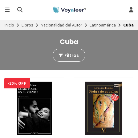
Inicio
Libros
Nacionalidad del Autor
Latinoamérica
Cuba
Cuba
Filtros
-20% OFF