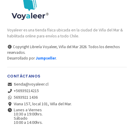
Voyaleer es una tienda física ubicada en la ciudad de Viña del Mar &
habilitada online para envíos a todo Chile.
Copyright Librería Voyaleer, Viña del Mar 2026. Todos los derechos
reservados.
Desarrollado por
Jumpseller
.
CONTÁCTANOS
tienda@voyaleer.cl
+56939214215
5693921 1436
Viana 157, local 101, Viña del Mar.
Lunes a Viernes
10:30 a 19:00hrs.
Sábado
10:00 a 14:00hrs.