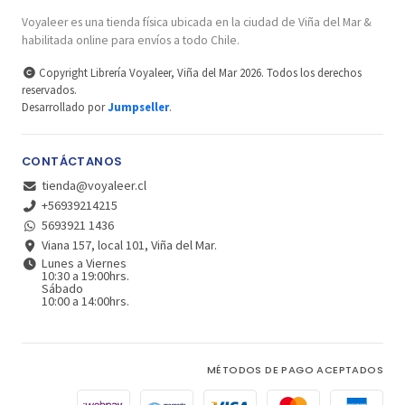
Voyaleer es una tienda física ubicada en la ciudad de Viña del Mar &
habilitada online para envíos a todo Chile.
Copyright Librería Voyaleer, Viña del Mar 2026. Todos los derechos
reservados.
Desarrollado por
Jumpseller
.
CONTÁCTANOS
tienda@voyaleer.cl
+56939214215
5693921 1436
Viana 157, local 101, Viña del Mar.
Lunes a Viernes
10:30 a 19:00hrs.
Sábado
10:00 a 14:00hrs.
MÉTODOS DE PAGO ACEPTADOS