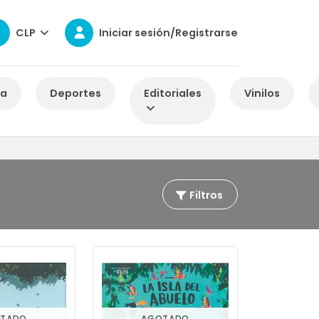
CLP
Iniciar sesión/Registrarse
za
Deportes
Editoriales
Vinilos
Filtros
TADO
AGOTADO