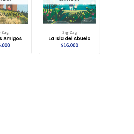
g-Zag
Zig-Zag
s Amigos
La Isla del Abuelo
.000
$16.000