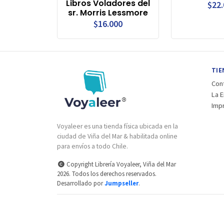
Libros Voladores del
$22
sr. Morris Lessmore
$16.000
TIE
Con
La 
Imp
Voyaleer es una tienda física ubicada en la
ciudad de Viña del Mar & habilitada online
para envíos a todo Chile.
Copyright Librería Voyaleer, Viña del Mar
2026. Todos los derechos reservados.
Desarrollado por
Jumpseller
.