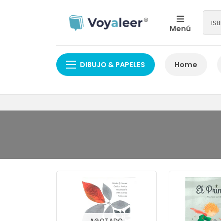
Menú
DIBUJO & PAPELES
Home
AGOTADO