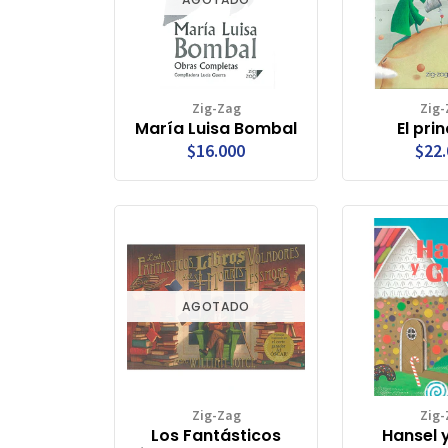
Zig-Zag
Zig-
María Luisa Bombal
El prin
$16.000
$22
AGOTADO
Zig-Zag
Zig-
Los Fantásticos
Hansel 