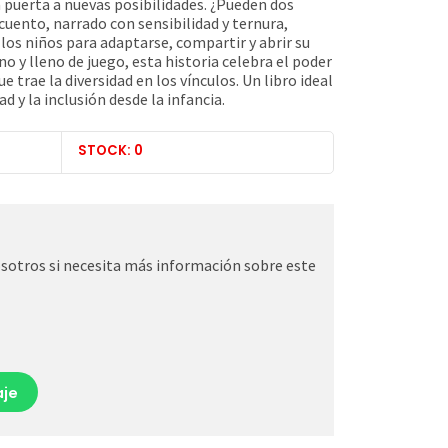
 puerta a nuevas posibilidades. ¿Pueden dos
cuento, narrado con sensibilidad y ternura,
 los niños para adaptarse, compartir y abrir su
o y lleno de juego, esta historia celebra el poder
e trae la diversidad en los vínculos. Un libro ideal
d y la inclusión desde la infancia.
STOCK: 0
otros si necesita más información sobre este
je