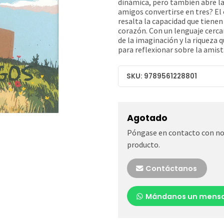
dinámica, pero también abre la
amigos convertirse en tres? El 
resalta la capacidad que tienen
corazón. Con un lenguaje cercan
de la imaginación y la riqueza qu
para reflexionar sobre la amista
SKU: 9789561228801
Agotado
Póngase en contacto con nos
producto.
Contáctanos
Mándanos un mensa