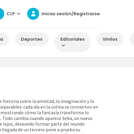
CLP
Iniciar sesión/Registrarse
za
Deportes
Editoriales
Vinilos
 historia sobre la amistad, la imaginación y la
separables: cada día en la colina se convierten en
 demostrando cómo la fantasía transforma lo
s. Todo cambia cuando aparece Seba, un nuevo
de lejos, deseando formar parte del mundo
a llegada de un tercero pone a prueba su