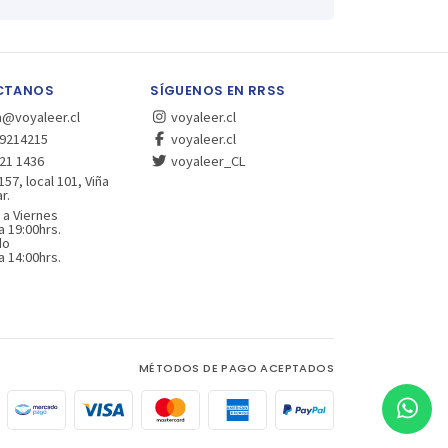
CTANOS
SÍGUENOS EN RRSS
a@voyaleer.cl
voyaleer.cl
9214215
voyaleer.cl
21 1436
voyaleer_CL
157, local 101, Viña
r.
 a Viernes
a 19:00hrs.
do
a 14:00hrs.
MÉTODOS DE PAGO ACEPTADOS