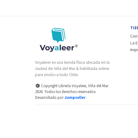
TIE
Con
La 
Imp
Voyaleer es una tienda física ubicada en la
ciudad de Viña del Mar & habilitada online
para envíos a todo Chile.
Copyright Librería Voyaleer, Viña del Mar
2026. Todos los derechos reservados.
Desarrollado por
Jumpseller
.