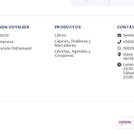
NDA VOYALEER
PRODUCTOS
CONTÁ
tacto
Libros
tiend
Lápices, Tiralíneas y
Empresa
+5693
Marcadores
resión OnDemand
56939
Libretas, Agendas y
Viana 
Croqueras
del Ma
Lunes
10:30 
Sába
10:00 