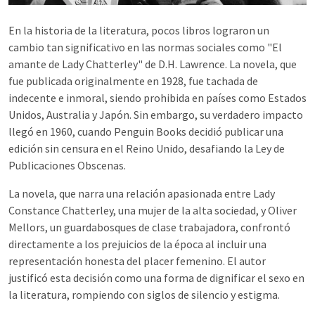
En la historia de la literatura, pocos libros lograron un
cambio tan significativo en las normas sociales como "El
amante de Lady Chatterley" de D.H. Lawrence. La novela, que
fue publicada originalmente en 1928, fue tachada de
indecente e inmoral, siendo prohibida en países como Estados
Unidos, Australia y Japón. Sin embargo, su verdadero impacto
llegó en 1960, cuando Penguin Books decidió publicar una
edición sin censura en el Reino Unido, desafiando la Ley de
Publicaciones Obscenas.
La novela, que narra una relación apasionada entre Lady
Constance Chatterley, una mujer de la alta sociedad, y Oliver
Mellors, un guardabosques de clase trabajadora, confrontó
directamente a los prejuicios de la época al incluir una
representación honesta del placer femenino. El autor
justificó esta decisión como una forma de dignificar el sexo en
la literatura, rompiendo con siglos de silencio y estigma.