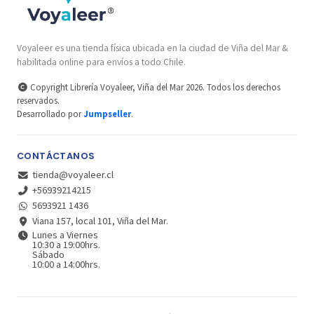
Voyaleer es una tienda física ubicada en la ciudad de Viña del Mar &
habilitada online para envíos a todo Chile.
Copyright Librería Voyaleer, Viña del Mar 2026. Todos los derechos
reservados.
Desarrollado por
Jumpseller
.
CONTÁCTANOS
tienda@voyaleer.cl
+56939214215
5693921 1436
Viana 157, local 101, Viña del Mar.
Lunes a Viernes
10:30 a 19:00hrs.
Sábado
10:00 a 14:00hrs.