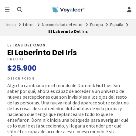
Inicio
Libros
Nacionalidad del Autor
Europa
España
El Laberinto Del Iris
LETRAS DEL CAOS
El Laberinto Del Iris
PRECIO
$25.900
DESCRIPCIÓN
Algo ha cambiado en el mundo de Dominik Gothier. Sin
saber por qué, ahora es capaz de acceder a un universo de
nuevas percepciones que son invisibles a los ojos del resto
de las personas. Una nueva realidad aparece sobre cada una
de las cosas de su alrededor, dotándolas de vida propia y
haciendo que tenga que replantearse todo lo que le
enseñaron. Dominik inicia una búsqueda para averiguar qué
es lo que le está sucediendo, y llegar a entender por qué
sólo él es capaz de acceder a este nuevo mundo. Esta