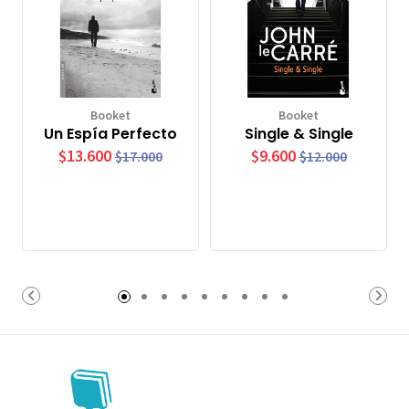
Booket
Booket
Un Espía Perfecto
Single & Single
$13.600
$9.600
$17.000
$12.000