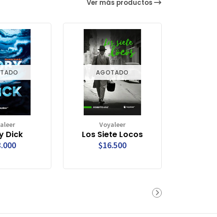
Ver más productos
TADO
AGOTADO
aleer
Voyaleer
 Dick
Los Siete Locos
.000
$16.500