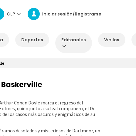
CLP
Iniciar sesión/Registrarse
za
Deportes
Editoriales
Vinilos
lle
 Baskerville
e Arthur Conan Doyle marca el regreso del
olmes, quien junto a su leal compañero, el Dr.
 de los casos más oscuros y enigmáticos de su
páramos desolados y misteriosos de Dartmoor, un