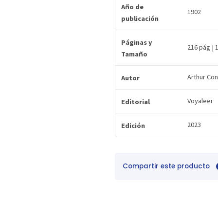
Año de
1902
publicación
Páginas y
216 pág | 
Tamaño
Arthur Co
Autor
Voyaleer
Editorial
2023
Edición
Compartir este producto