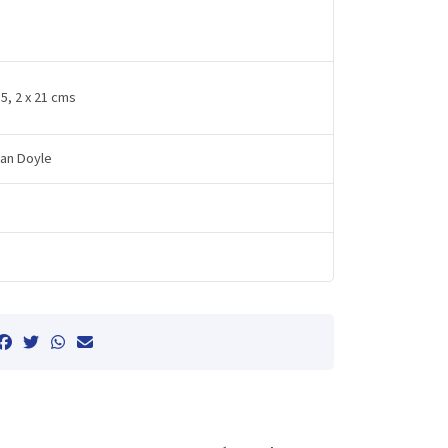
15, 2 x 21 cms
nan Doyle