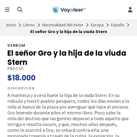
Inicio
Libros
Nacionalidad del Autor
Europa
España
El señor Gro y la hija de la viuda Stern
VERBUM
El señor Gro y la hija de la viuda
Stern
PRECIO
$18.000
DESCRIPCIÓN
A manteca y a cera huele la hija de la viuda Stern. En su
ridículo y hostil pueblo pesquero, todos los días envían a la
niña al banco de la plaza por averiguar qué hace el anciano
Gro leyendo durante años el mismo libro. Poco sabe la
niña del destino que las gentes deparan a todo aquello que
intriga o resulta oscuro, y que, muchos años después,
como le ocurrirá a Gro, se cebará contra ella: una
inopinada travesía a través de la culpa, la expiación, la