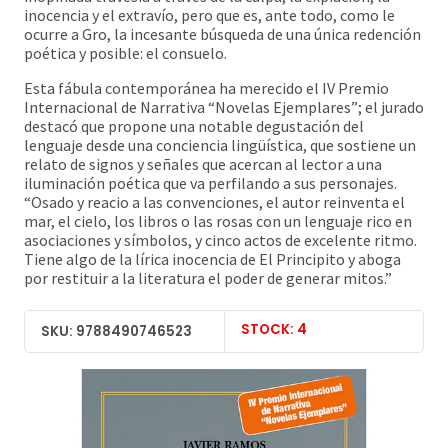
inocencia y el extravío, pero que es, ante todo, como le
ocurre a Gro, la incesante búsqueda de una única redención
poética y posible: el consuelo.
Esta fábula contemporánea ha merecido el IV Premio
Internacional de Narrativa “Novelas Ejemplares”; el jurado
destacó que propone una notable degustación del
lenguaje desde una conciencia lingüística, que sostiene un
relato de signos y señales que acercan al lector a una
iluminación poética que va perfilando a sus personajes.
“Osado y reacio a las convenciones, el autor reinventa el
mar, el cielo, los libros o las rosas con un lenguaje rico en
asociaciones y símbolos, y cinco actos de excelente ritmo.
Tiene algo de la lírica inocencia de El Principito y aboga
por restituir a la literatura el poder de generar mitos.”
STOCK: 4
SKU: 9788490746523