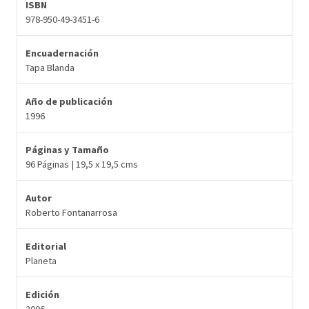
ISBN
978-950-49-3451-6
Encuadernación
Tapa Blanda
Año de publicación
1996
Páginas y Tamaño
96 Páginas | 19,5 x 19,5 cms
Autor
Roberto Fontanarrosa
Editorial
Planeta
Edición
2006