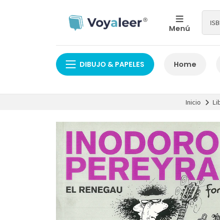
Menú
DIBUJO & PAPELES
Home
Inicio
Li