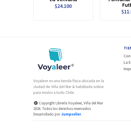
Fut
$24.100
$11
TIE
Con
La 
Imp
Voyaleer es una tienda física ubicada en la
ciudad de Viña del Mar & habilitada online
para envíos a todo Chile.
Copyright Librería Voyaleer, Viña del Mar
2026. Todos los derechos reservados.
Desarrollado por
Jumpseller
.