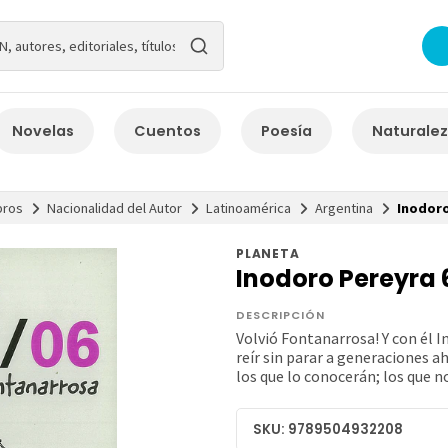
Novelas
Cuentos
Poesía
Naturale
bros
Nacionalidad del Autor
Latinoamérica
Argentina
Inodoro
PLANETA
Inodoro Pereyra 
DESCRIPCIÓN
Volvió Fontanarrosa! Y con él I
reír sin parar a generaciones a
los que lo conocerán; los que n
SKU: 9789504932208