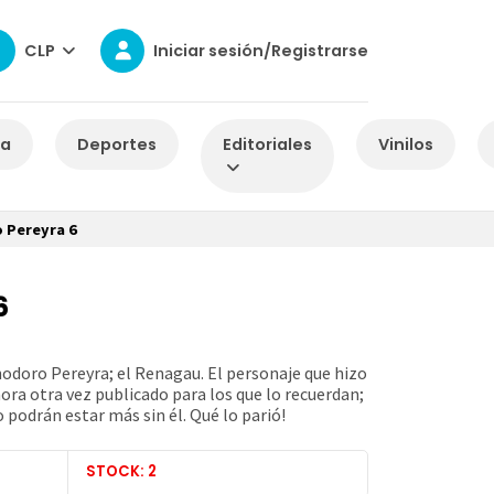
CLP
Iniciar sesión/Registrarse
za
Deportes
Editoriales
Vinilos
 Pereyra 6
6
nodoro Pereyra; el Renagau. El personaje que hizo
hora otra vez publicado para los que lo recuerdan;
o podrán estar más sin él. Qué lo parió!
STOCK: 2