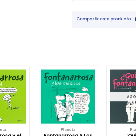
Compartir este producto
AGO
eta
Planeta
Pl
rosa y el
Fontanarrosa Y Los
¿Qui