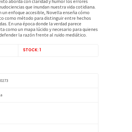
xto aborda con claridad y humor los errores
eudociencias que inundan nuestra vida cotidiana.
con un enfoque accesible, Novella enseña cómo
fico como método para distinguir entre hechos
adas. En una época donde la verdad parece
nta como un mapa lúcido y necesario para quienes
efender la razón frente al ruido mediático.
STOCK: 1
0273
da