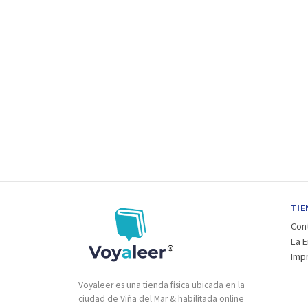
TIE
Con
La 
Imp
Voyaleer es una tienda física ubicada en la
ciudad de Viña del Mar & habilitada online