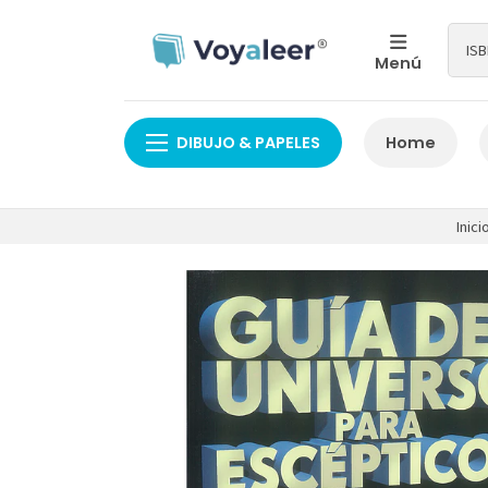
Menú
DIBUJO & PAPELES
Home
Inici