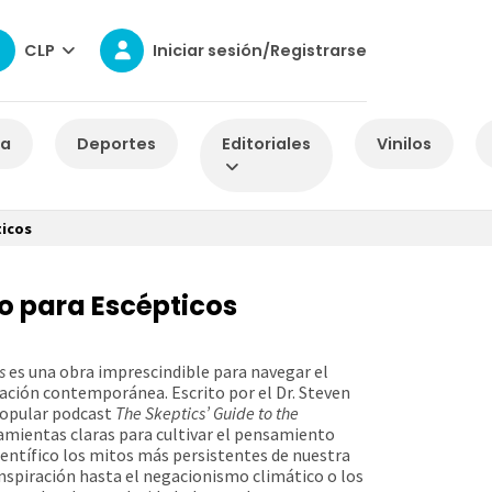
CLP
Iniciar sesión/Registrarse
za
Deportes
Editoriales
Vinilos
ticos
so para Escépticos
s
es una obra imprescindible para navegar el
ación contemporánea. Escrito por el Dr. Steven
 popular podcast
The Skeptics’ Guide to the
ramientas claras para cultivar el pensamiento
ientífico los mitos más persistentes de nuestra
onspiración hasta el negacionismo climático o los