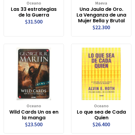
Oceano
Maeva
Las 33 estrategias
Una Jaula de Oro.
de la Guerra
La Venganza de una
Mujer Bella y Brutal
$31.500
$22.300
Oceano
Oceano
Wild Cards Un as en
Lo que sea de Cada
la manga
Quien
$23.500
$26.400