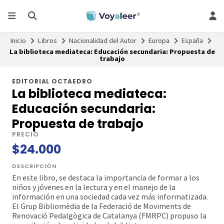
Inicio
Libros
Nacionalidad del Autor
Europa
España
La biblioteca mediateca: Educación secundaria: Propuesta de
trabajo
EDITORIAL OCTAEDRO
La biblioteca mediateca:
Educación secundaria:
Propuesta de trabajo
PRECIO
$24.000
DESCRIPCIÓN
En este libro, se destaca la importancia de formar a los
niños y jóvenes en la lectura y en el manejo de la
información en una sociedad cada vez más informatizada.
El Grup Bibliomèdia de la Federació de Moviments de
Renovació Pedalgògica de Catalanya (FMRPC) propuso la