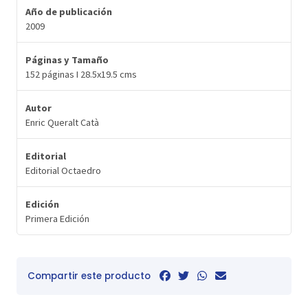
Año de publicación
2009
Páginas y Tamaño
152 páginas I 28.5x19.5 cms
Autor
Enric Queralt Catà
Editorial
Editorial Octaedro
Edición
Primera Edición
Compartir este producto