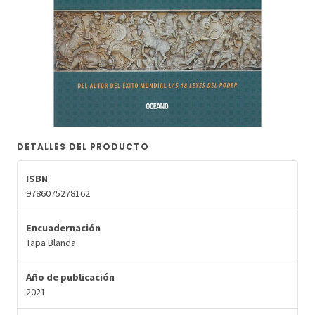
DETALLES DEL PRODUCTO
ISBN
9786075278162
Encuadernación
Tapa Blanda
Año de publicación
2021