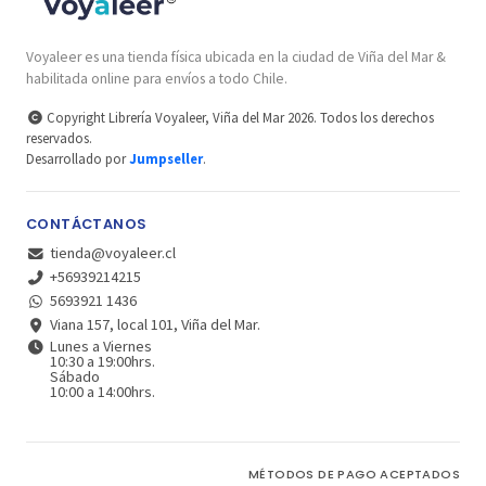
Voyaleer es una tienda física ubicada en la ciudad de Viña del Mar &
habilitada online para envíos a todo Chile.
Copyright Librería Voyaleer, Viña del Mar 2026. Todos los derechos
reservados.
Desarrollado por
Jumpseller
.
CONTÁCTANOS
tienda@voyaleer.cl
+56939214215
5693921 1436
Viana 157, local 101, Viña del Mar.
Lunes a Viernes
10:30 a 19:00hrs.
Sábado
10:00 a 14:00hrs.
MÉTODOS DE PAGO ACEPTADOS