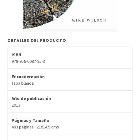
DETALLES DEL PRODUCTO
ISBN
978-956-6087-95-3
Encuadernación
Tapa blanda
Año de publicación
2013
Páginas y Tamaño
483 páginas I 21x14.5 cms