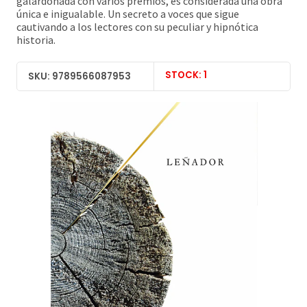
galardonada con varios premios, es considerada una obra
única e inigualable. Un secreto a voces que sigue
cautivando a los lectores con su peculiar y hipnótica
historia.
STOCK: 1
SKU: 9789566087953