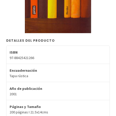
DETALLES DEL PRODUCTO
ISBN
97-88425421266
Encuadernación
Tapa rústica
Año de publicación
2001
Páginas y Tamaño
200 páginas I 21.5x14cms