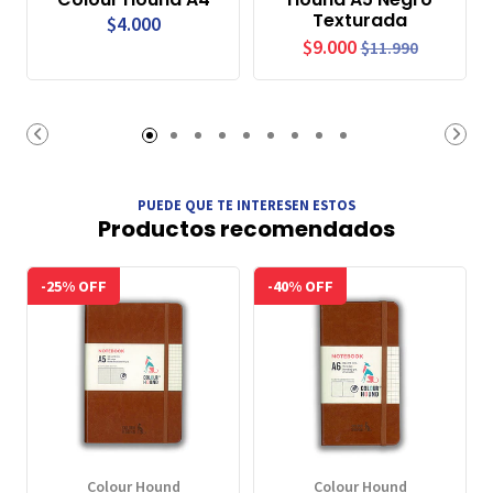
Texturada
$4.000
$9.000
$11.990
PUEDE QUE TE INTERESEN ESTOS
Productos recomendados
-25% OFF
-40% OFF
Colour Hound
Colour Hound