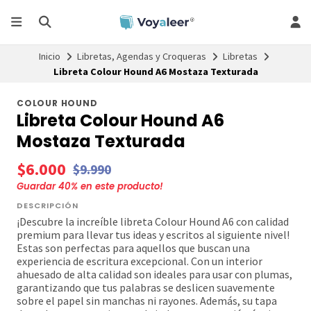
Inicio
Libretas, Agendas y Croqueras
Libretas
Libreta Colour Hound A6 Mostaza Texturada
COLOUR HOUND
Libreta Colour Hound A6
Mostaza Texturada
$6.000
$9.990
Guardar
40
% en este producto!
DESCRIPCIÓN
¡Descubre la increíble libreta Colour Hound A6 con calidad
premium para llevar tus ideas y escritos al siguiente nivel!
Estas son perfectas para aquellos que buscan una
experiencia de escritura excepcional. Con un interior
ahuesado de alta calidad son ideales para usar con plumas,
garantizando que tus palabras se deslicen suavemente
sobre el papel sin manchas ni rayones. Además, su tapa