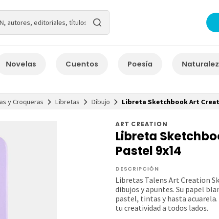
Novelas
Cuentos
Poesía
Naturale
as y Croqueras
Libretas
Dibujo
Libreta Sketchbook Art Creat
ART CREATION
Libreta Sketchbo
Pastel 9x14
DESCRIPCIÓN
Libretas Talens Art Creation S
dibujos y apuntes. Su papel bla
pastel, tintas y hasta acuarela
tu creatividad a todos lados.