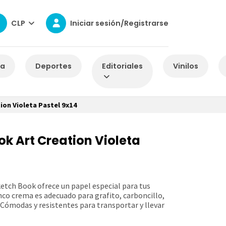
CLP
Iniciar sesión/Registrarse
za
Deportes
Editoriales
Vinilos
ion Violeta Pastel 9x14
ok Art Creation Violeta
ketch Book ofrece un papel especial para tus
nco crema es adecuado para grafito, carboncillo,
. Cómodas y resistentes para transportar y llevar