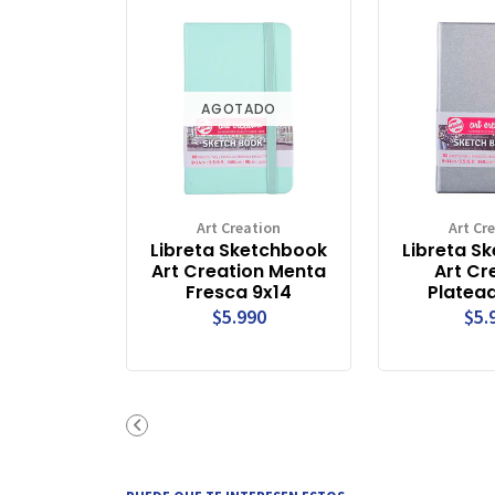
AGOTADO
Art Creation
Art Cr
Libreta Sketchbook
Libreta S
Art Creation Menta
Art Cr
Fresca 9x14
Platea
$5.990
$5.