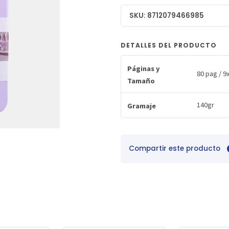
SKU: 8712079466985
DETALLES DEL PRODUCTO
Páginas y
80 pag / 
Tamaño
140gr
Gramaje
Compartir este producto