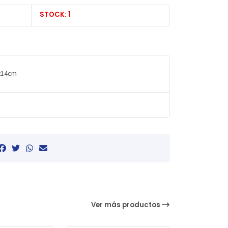
STOCK: 1
9x14cm
Ver más productos