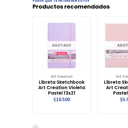
PUEDE QUE TE INTERESEN ESTOS
Productos recomendados
AGOTADO
AGO
Art Creation
Art Cr
Libreta Sketchbook
Libreta S
Art Creation Violeta
Art Crea
Pastel 13x21
Pastel
$10.500
$5.