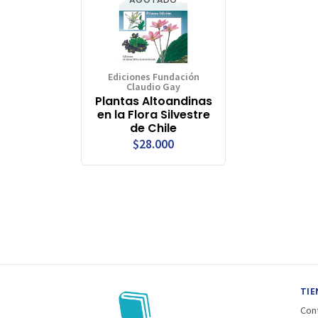
Ediciones Fundación
Claudio Gay
Plantas Altoandinas
en la Flora Silvestre
de Chile
$28.000
TIE
Con