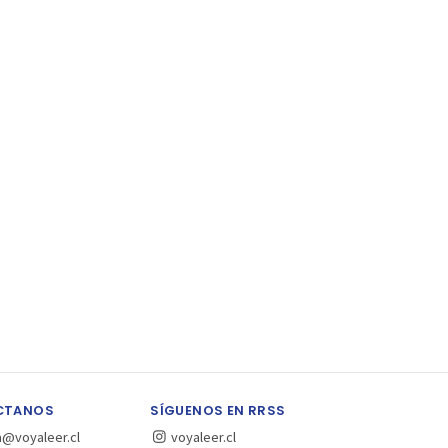
CTANOS
SÍGUENOS EN RRSS
a@voyaleer.cl
voyaleer.cl