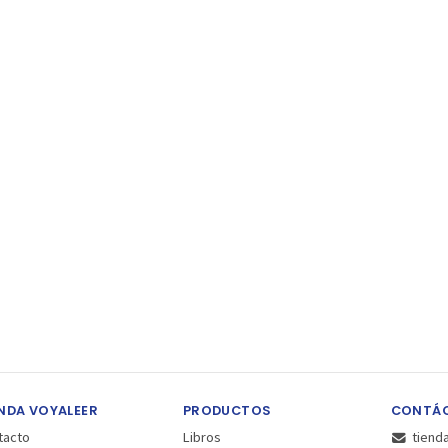
NDA VOYALEER
PRODUCTOS
CONTÁ
tacto
Libros
tiend