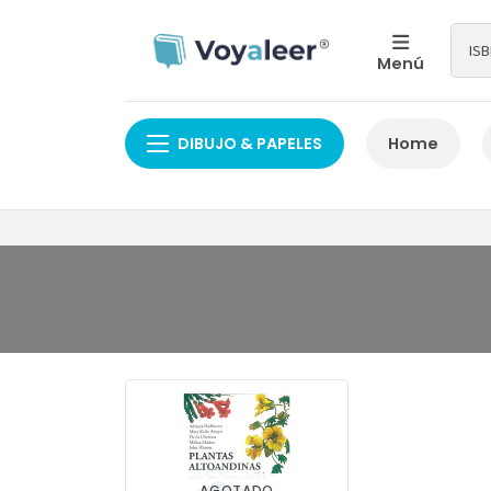
Menú
DIBUJO & PAPELES
Home
AGOTADO