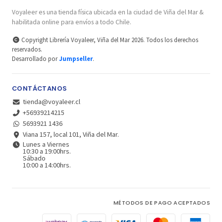
Voyaleer es una tienda física ubicada en la ciudad de Viña del Mar &
habilitada online para envíos a todo Chile.
Copyright Librería Voyaleer, Viña del Mar 2026. Todos los derechos
reservados.
Desarrollado por
Jumpseller
.
CONTÁCTANOS
tienda@voyaleer.cl
+56939214215
5693921 1436
Viana 157, local 101, Viña del Mar.
Lunes a Viernes
10:30 a 19:00hrs.
Sábado
10:00 a 14:00hrs.
MÉTODOS DE PAGO ACEPTADOS