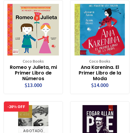
Coco Books
Coco Books
Romeo y Julieta, mi
Ana Karenina. El
Primer Libro de
Primer Libro de la
Números
Moda
$13.000
$14.000
-20% OFF
AGOTADO