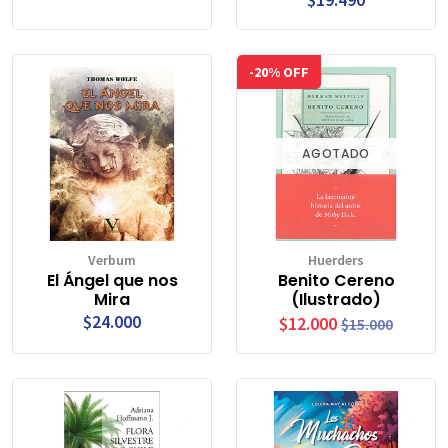
-20% OFF
AGOTADO
Verbum
Huerders
El Ángel que nos
Benito Cereno
Mira
(Ilustrado)
$24.000
$12.000
$15.000