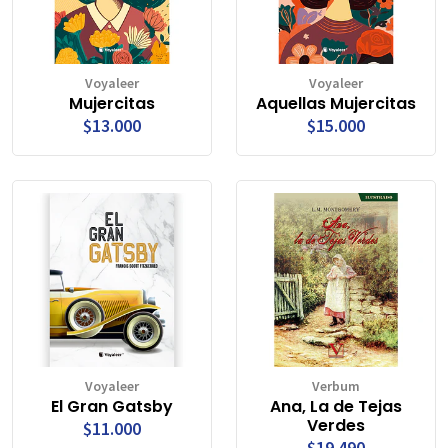
Voyaleer
Voyaleer
Mujercitas
Aquellas Mujercitas
$13.000
$15.000
Voyaleer
Verbum
El Gran Gatsby
Ana, La de Tejas
Verdes
$11.000
$19.490