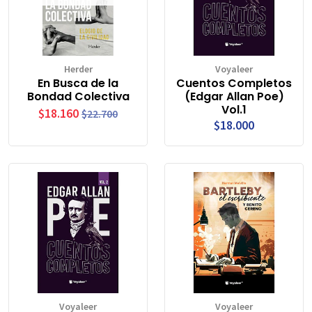
Herder
Voyaleer
En Busca de la
Cuentos Completos
Bondad Colectiva
(Edgar Allan Poe)
Vol.1
$18.160
$22.700
$18.000
Voyaleer
Voyaleer