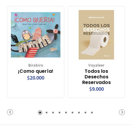
Birabiro
Voyaleer
¡Como quería!
Todos los
Desechos
$20.000
Reservados
$9.000