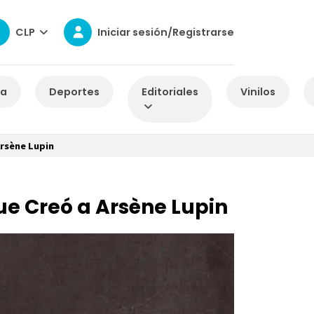
CLP
Iniciar sesión/Registrarse
za
Deportes
Editoriales
Vinilos
Arsène Lupin
ue Creó a Arsène Lupin