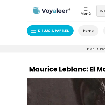
Menú
DIBUJO & PAPELES
Home
Inicio
Pos
Maurice Leblanc: El M