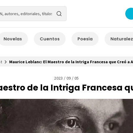
Novelas
Cuentos
Poesía
Naturale
t
Maurice Leblanc: El Maestro de la Intriga Francesa que Creó a 
2023 / 09 / 05
aestro de la Intriga Francesa q