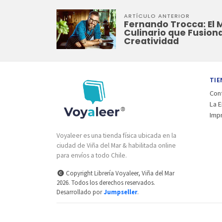
ARTÍCULO ANTERIOR
Fernando Trocca: El 
Culinario que Fusiona
Creatividad
TIE
Con
La 
Imp
Voyaleer es una tienda física ubicada en la
ciudad de Viña del Mar & habilitada online
para envíos a todo Chile.
Copyright Librería Voyaleer, Viña del Mar
2026. Todos los derechos reservados.
Desarrollado por
Jumpseller
.